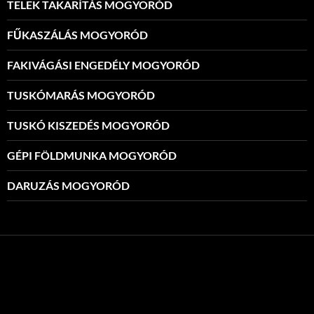
TELEK TAKARÍTÁS MOGYORÓD
FŰKASZÁLÁS MOGYORÓD
FAKIVÁGÁSI ENGEDÉLY MOGYORÓD
TUSKÓMARÁS MOGYORÓD
TUSKÓ KISZEDÉS MOGYORÓD
GÉPI FÖLDMUNKA MOGYORÓD
DARUZÁS MOGYORÓD